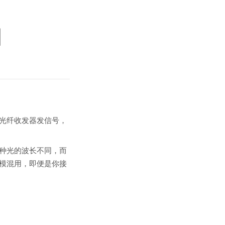
】
光纤收发器发信号，
种光的波长不同，而
模混用，即便是你接