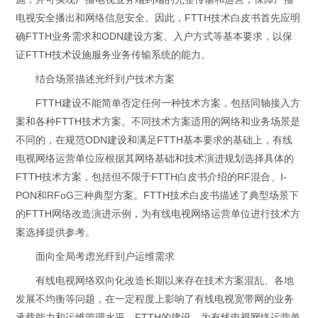
电视安全播出和网络信息安全。因此，FTTH技术白皮书首先应明
确FTTH业务需求和ODN建设方案、入户方式等基本要求，以保
证FTTH技术设施服务业务传输系统的能力。
结合场景描述光纤到户技术方案
FTTH建设不能简单否定任何一种技术方案，包括同轴接入方
案和各种FTTH技术方案。不同技术方案适用的网络和业务场景是
不同的，在规范ODN建设和满足FTTH基本要求的基础上，有线
电视网络运营单位应根据其网络基础和技术演进规划选择具体的
FTTH技术方案，包括但不限于FTTH白皮书介绍的RF混合、I-
PON和RFoG三种典型方案。FTTH技术白皮书描述了典型场景下
的FTTH网络改造演进示例，为有线电视网络运营单位进行技术方
案选择提供参考。
面向全局考虑光纤到户运维需求
有线电视网络双向化改造长期以来存在技术方案混乱、各地
发展不均衡等问题，在一定程度上影响了有线电视宽带网的业务
承载能力和运维管理水平。FTTH的建设，为有线电视网络运营单