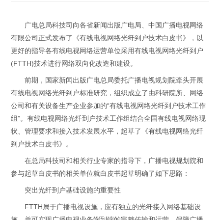
广电总局科技司向各省新闻出版广电局、中国广播电视网络
有限公司正式发布了《有线电视网络光纤到户技术白皮书》，以
更好的指导各有线电视网络运营单位采用有线电视网络光纤到户
(FTTH)技术进行网络双向化改造和建设。
前期，国家新闻出版广电总局委托广播电视规划院牵头开展
有线电视网络光纤到户标准研究，组织成立了由科研院所、网络
公司和有关设备生产企业参加的“有线电视网络光纤到户技术工作
组”。有线电视网络光纤到户技术工作组结合全国有线电视网络现
状、管理要求和接入技术发展水平，起草了《有线电视网络光纤
到户技术白皮书》。
在总局科技司和相关行业专家的指导下，广播电视规划院和
参与起草白皮书的相关单位就白皮书起草明确了如下思路：
突出光纤到户基础设施的重要性
FTTH属于广播电视设施，应有独立的光纤接入网络基础设
施，并可实现广播电视业务端到端的完整传输和运营，保障广播