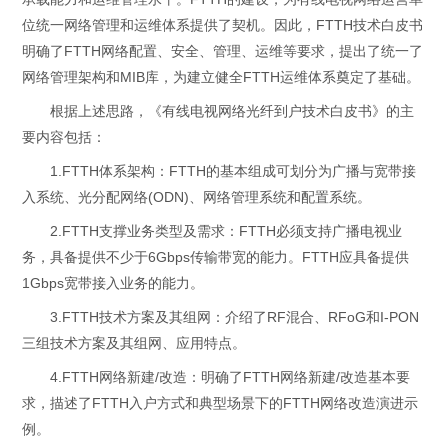
位统一网络管理和运维体系提供了契机。因此，FTTH技术白皮书
明确了FTTH网络配置、安全、管理、运维等要求，提出了统一了
网络管理架构和MIB库，为建立健全FTTH运维体系奠定了基础。
根据上述思路，《有线电视网络光纤到户技术白皮书》的主
要内容包括：
1.FTTH体系架构：FTTH的基本组成可划分为广播与宽带接
入系统、光分配网络(ODN)、网络管理系统和配置系统。
2.FTTH支撑业务类型及需求：FTTH必须支持广播电视业
务，具备提供不少于6Gbps传输带宽的能力。FTTH应具备提供
1Gbps宽带接入业务的能力。
3.FTTH技术方案及其组网：介绍了RF混合、RFoG和I-PON
三组技术方案及其组网、应用特点。
4.FTTH网络新建/改造：明确了FTTH网络新建/改造基本要
求，描述了FTTH入户方式和典型场景下的FTTH网络改造演进示
例。