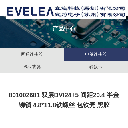
产品中心
网通连接器
电脑连接器
线束线缆
转接卡
801002681 双层DVI24+5 间距20.4 半金
铆锁 4.8*11.8铁螺丝 包铁壳 黑胶