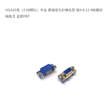
VGA15母（3.08脚位）半金 雾锡缩九针铆合型 锁4.8-11.8铁螺丝
铜鱼叉 蓝胶PBT