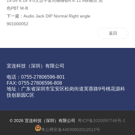
19.05*8.18*9.0叉型半金亮锡铆锁4.8*11.8铁螺丝 黑
色PBT M-B
下一篇：
Audio Jack DIP Normal Right angle
901000052
返回
宜连科技（深圳）有限公司
电话：0755-27806596-801
FAX: 0755-27806596-808
地址：广东省深圳市宝安区松岗街道芙蓉路9号桃花源科
技创新园C区
©
2026 宜连科技（深圳）有限公司
粤ICP备2020097746号-1
粤公网安备44030002012512号