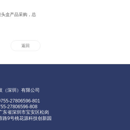
接头盒产品采购，总
返回
技（深圳）有限公司
55-27806596-801
755-27806596-808
广东省深圳市宝安区松岗
蓉路9号桃花源科技创新园