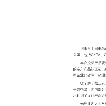
据来自中国电信的
公里，包括GYTA、G
本次投标产品要求是成
的泰尔产品认证证书
型企业的省际一级通
据了解，截止201
平曾指出，国内部分光
示达到了设计寿命并
光纤业内人士对C1