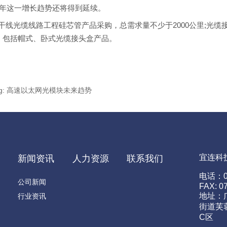
6年这一增长趋势还将得到延续。
光缆线路工程硅芯管产品采购，总需求量不少于2000公里;光缆
个，包括帽式、卧式光缆接头盒产品。
nting: 高速以太网光模块未来趋势
宜连科
心
新闻资讯
人力资源
联系我们
电话：07
公司新闻
FAX: 0
地址：
行业资讯
街道芙
C区