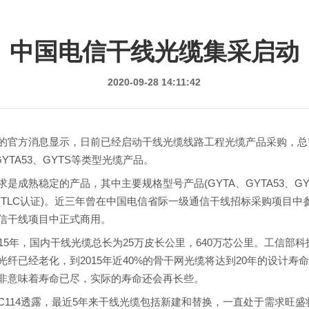
中国电信干线光缆集采启动
2020-09-28 14:11:42
官方消息显示，日前已经启动干线光缆线路工程光缆产品采购，总
YTA53、GYTS等类型光缆产品。
熟稳定的产品，其中主要规格型号产品(GYTA、GYTA53、GY
(TLC认证)。近三年曾在中国电信省际一级通信干线招标采购项目中
信干线项目中正式商用。
5年，国内干线光缆总长为25万皮长公里，640万芯公里。工信部
纤已经老化，到2015年近40%的骨干网光缆将达到20年的设计寿
非意味着寿命已尽，实际的寿命还会再长些。
14透露，最近5年来干线光缆包括新建和替换，一直处于需求旺盛