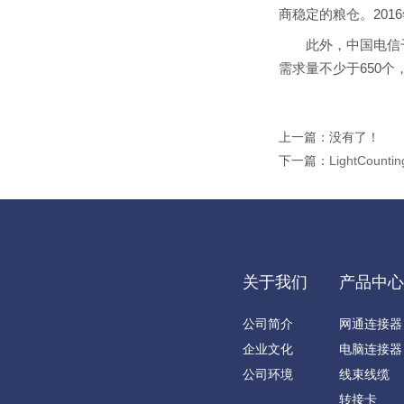
商稳定的粮仓。201
此外，中国电信干线
需求量不少于650
上一篇：没有了！
下一篇：
LightCou
关于我们
产品中
公司简介
网通连接器
企业文化
电脑连接器
公司环境
线束线缆
转接卡