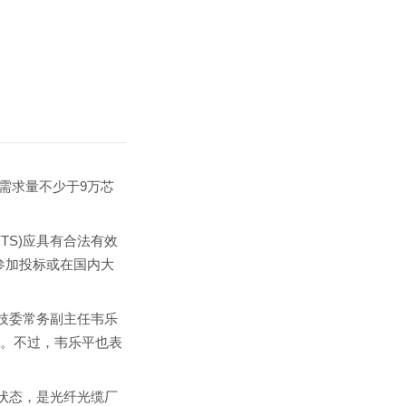
需求量不少于9万芯
TS)应具有合法有效
参加投标或在国内大
科技委常务副主任韦乐
命。不过，韦乐平也表
状态，是光纤光缆厂